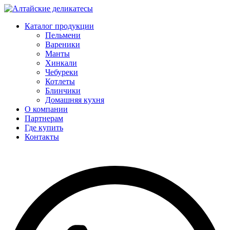
Каталог продукции
Пельмени
Вареники
Манты
Хинкали
Чебуреки
Котлеты
Блинчики
Домашняя кухня
О компании
Партнерам
Где купить
Контакты