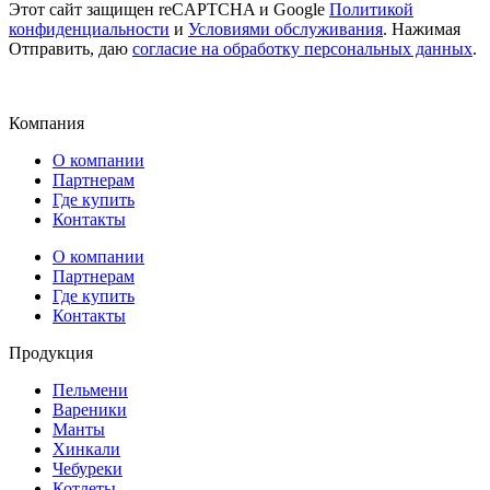
Этот сайт защищен reCAPTCHA и Google
Политикой
конфиденциальности
и
Условиями обслуживания
. Нажимая
Отправить, даю
согласие на обработку персональных данных
.
Компания
О компании
Партнерам
Где купить
Контакты
О компании
Партнерам
Где купить
Контакты
Продукция
Пельмени
Вареники
Манты
Хинкали
Чебуреки
Котлеты