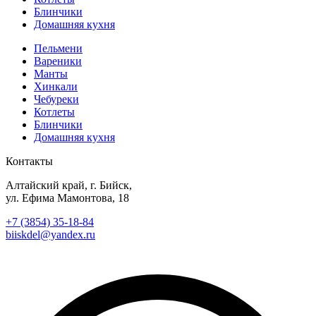
Блинчики
Домашняя кухня
Пельмени
Вареники
Манты
Хинкали
Чебуреки
Котлеты
Блинчики
Домашняя кухня
Контакты
Алтайский край, г. Бийск,
ул. Ефима Мамонтова, 18
+7 (3854) 35-18-84
biiskdel@yandex.ru