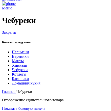
Меню
Чебуреки
Закрыть
Каталог продукции
Пельмени
Вареники
Манты
Хинкали
Чебуреки
Котлеты
Блинчики
Домашняя кухня
Главная
Чебуреки
Отображение единственного товара
Показать боковую панель