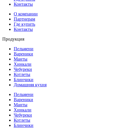
Контакты
О компании
Партнерам
Где купить
Контакты
Продукция
Пельмени
Вареники
Манты
Хинкали
Чебуреки
Котлеты
Блинчики
Домашняя кухня
Пельмени
Вареники
Манты
Хинкали
Чебуреки
Котлеты
Блинчики