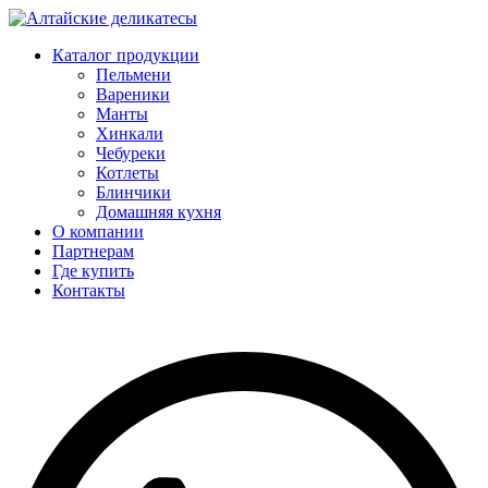
Каталог продукции
Пельмени
Вареники
Манты
Хинкали
Чебуреки
Котлеты
Блинчики
Домашняя кухня
О компании
Партнерам
Где купить
Контакты