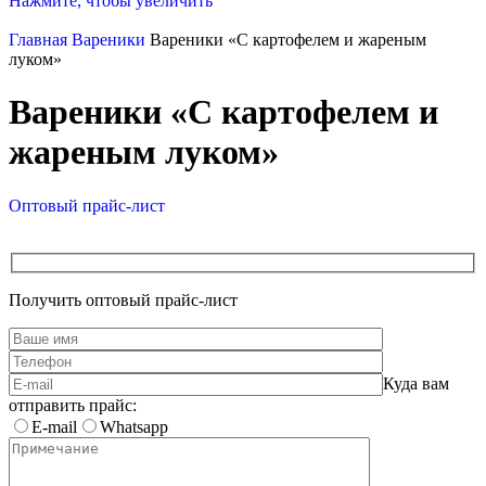
Нажмите, чтобы увеличить
Главная
Вареники
Вареники «С картофелем и жареным
луком»
Вареники «С картофелем и
жареным луком»
Оптовый прайс-лист
Получить оптовый прайс-лист
Куда вам
отправить прайс:
E-mail
Whatsapp